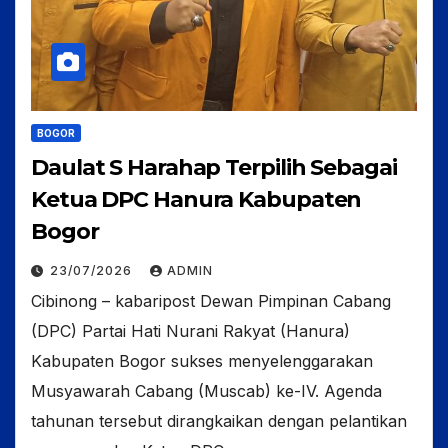
BOGOR
Daulat S Harahap Terpilih Sebagai
Ketua DPC Hanura Kabupaten
Bogor
23/07/2026
ADMIN
Cibinong – kabaripost Dewan Pimpinan Cabang
(DPC) Partai Hati Nurani Rakyat (Hanura)
Kabupaten Bogor sukses menyelenggarakan
Musyawarah Cabang (Muscab) ke-IV. Agenda
tahunan tersebut dirangkaikan dengan pelantikan