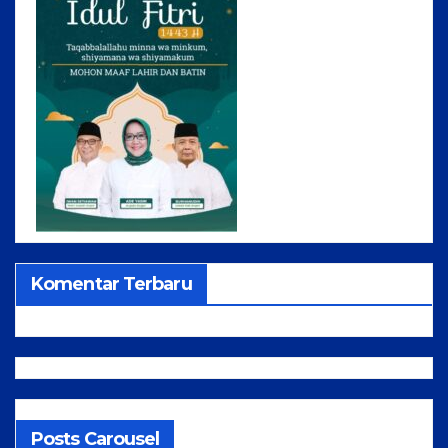
Komentar Terbaru
Posts Carousel