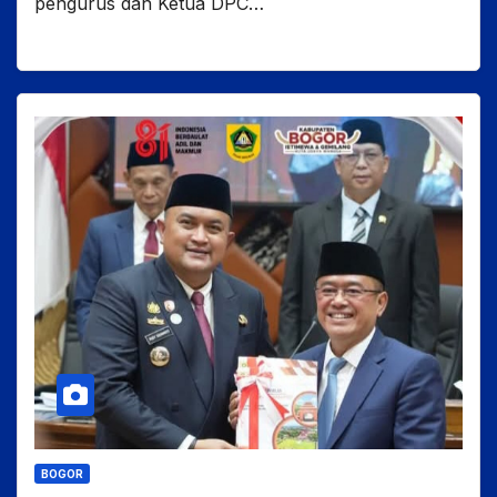
pengurus dan Ketua DPC…
BOGOR