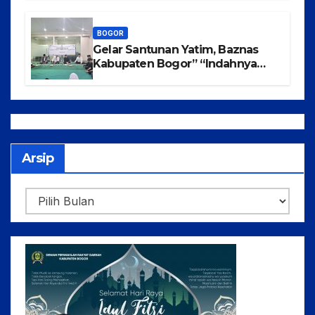
BOGOR
Gelar Santunan Yatim, Baznas
Kabupaten Bogor” “Indahnya
Berbagi Menggapai Syafaat Nabi
Arsip
Arsip