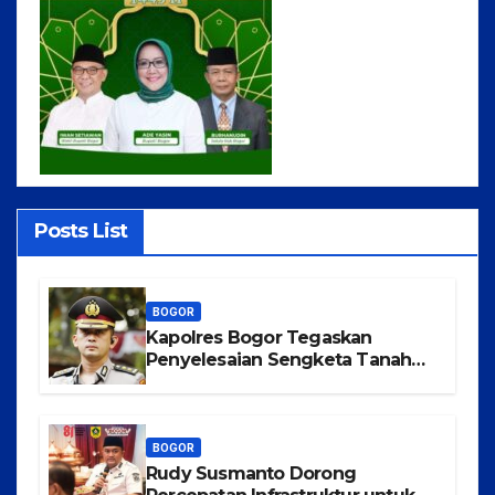
Posts List
BOGOR
Kapolres Bogor Tegaskan
Penyelesaian Sengketa Tanah
Tamansari Harus Lewat Jalur
Hukum Damai
BOGOR
Rudy Susmanto Dorong