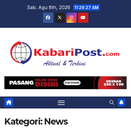
Skip
Sab. Agu 8th, 2026
11:29:29 AM
to
content
Kategori:
News