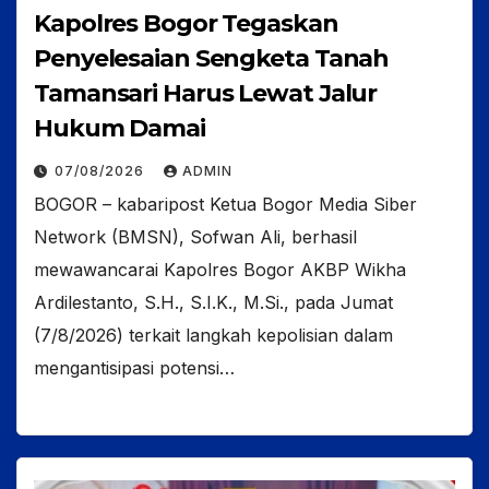
Kapolres Bogor Tegaskan
Penyelesaian Sengketa Tanah
Tamansari Harus Lewat Jalur
Hukum Damai
07/08/2026
ADMIN
BOGOR – kabaripost Ketua Bogor Media Siber
Network (BMSN), Sofwan Ali, berhasil
mewawancarai Kapolres Bogor AKBP Wikha
Ardilestanto, S.H., S.I.K., M.Si., pada Jumat
(7/8/2026) terkait langkah kepolisian dalam
mengantisipasi potensi…