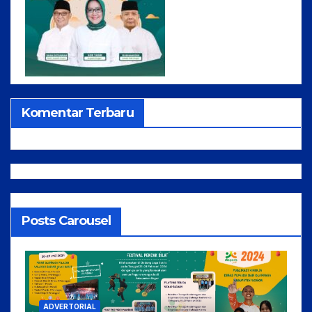
Komentar Terbaru
Posts Carousel
ADVERTORIAL
NEWS
CAPAIAN KINERJA