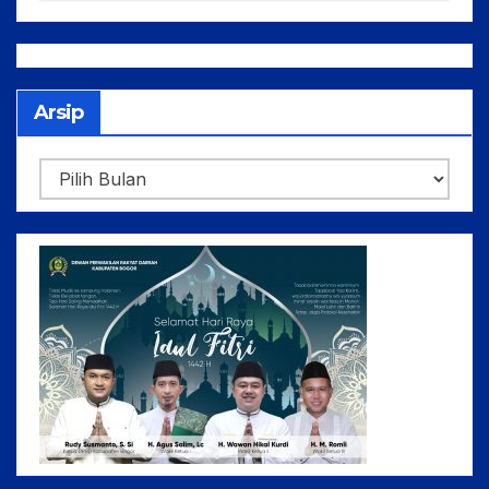
Pelaksanaan APBD Tahun
Anggaran 2025
Arsip
Arsip