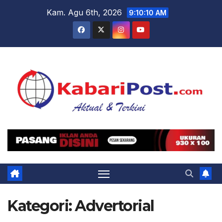
Skip
Kam. Agu 6th, 2026
9:10:12 AM
to
content
Kategori:
Advertorial