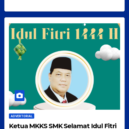
ADVERTORIAL
Ketua MKKS SMK Selamat Idul Fitri