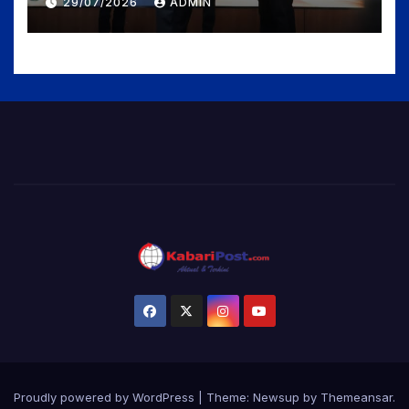
29/07/2026
ADMIN
Madrasah Berkualitas,
Sejahtera, dan Bermartabat
Proudly powered by WordPress
|
Theme:
Newsup
by
Themeansar
.