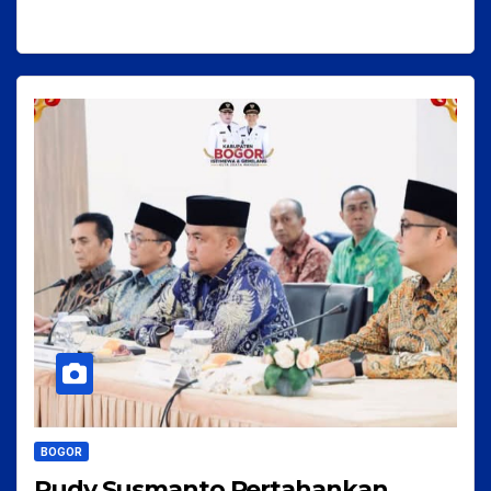
BOGOR
Rudy Susmanto Pertahankan