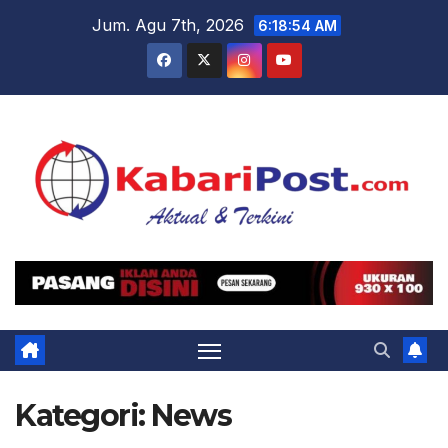
Skip
Jum. Agu 7th, 2026
6:18:56 AM
to
content
Kategori:
News