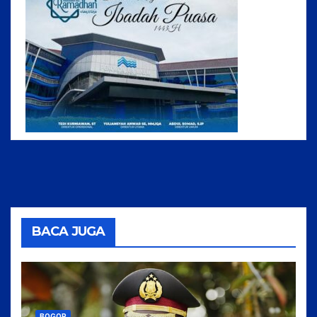
BACA JUGA
BOGOR