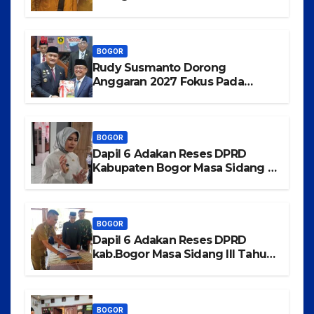
Kabupaten Bogor
BOGOR
Rudy Susmanto Dorong
Anggaran 2027 Fokus Pada
Pertumbuhan Ekonomi dan
Pemerataan Pembangunan
BOGOR
Dapil 6 Adakan Reses DPRD
Kabupaten Bogor Masa Sidang III
Tahun 2025-2026 di Kecamatan
Rancabungur
BOGOR
Dapil 6 Adakan Reses DPRD
kab.Bogor Masa Sidang III Tahun
2025-2026 di Kecamatan
Tajurhalang
BOGOR