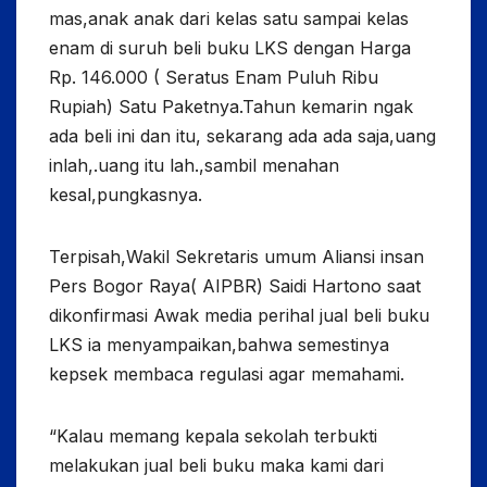
mas,anak anak dari kelas satu sampai kelas
enam di suruh beli buku LKS dengan Harga
Rp. 146.000 ( Seratus Enam Puluh Ribu
Rupiah) Satu Paketnya.Tahun kemarin ngak
ada beli ini dan itu, sekarang ada ada saja,uang
inlah,.uang itu lah.,sambil menahan
kesal,pungkasnya.
Terpisah,Wakil Sekretaris umum Aliansi insan
Pers Bogor Raya( AIPBR) Saidi Hartono saat
dikonfirmasi Awak media perihal jual beli buku
LKS ia menyampaikan,bahwa semestinya
kepsek membaca regulasi agar memahami.
“Kalau memang kepala sekolah terbukti
melakukan jual beli buku maka kami dari