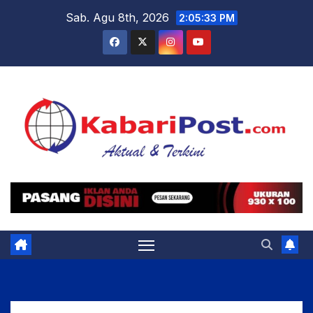
Skip
Sab. Agu 8th, 2026
2:05:35 PM
to
content