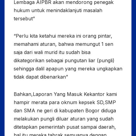
Lembaga AIPBR akan mendorong penegak
hukum untuk menindaklanjuti masalah
tersebut”
“Perlu kita ketahui mereka ini orang pintar,
memahami aturan, bahwa memungut 1 sen
saja dari wali murid itu sudah bisa
dikategorikan sebagai pungutan liar (pungli)
sehingga dalil apapun yang mereka ungkapkan
tidak dapat dibenarkan”
Bahkan,Laporan Yang Masuk Kekantor kami
hampir merata para oknum kepsek SD,SMP
dan SMA ne geri di kabupaten Bogor diduga
melakukan pungli diluar aturan yang sudah
ditetapkan pemerintah pusat sampai daerah,
hal itu mereka tabrak semuanya dengan