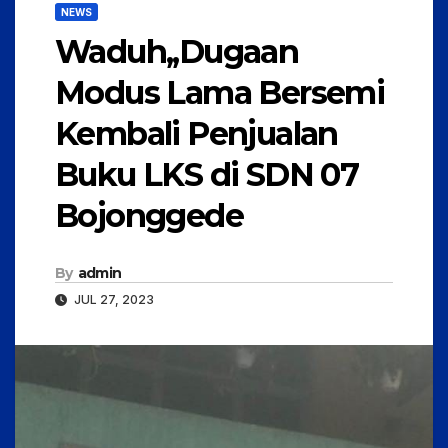
NEWS
Waduh,,Dugaan
Modus Lama Bersemi
Kembali Penjualan
Buku LKS di SDN 07
Bojonggede
By
admin
JUL 27, 2023