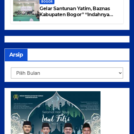
BOGOR
Gelar Santunan Yatim, Baznas
Kabupaten Bogor” “Indahnya
Berbagi Menggapai Syafaat Nabi
Arsip
Arsip