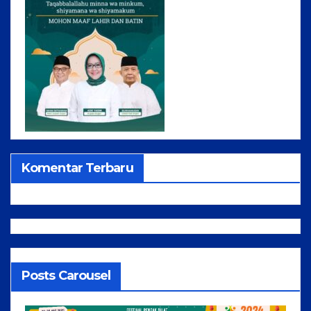
Komentar Terbaru
Posts Carousel