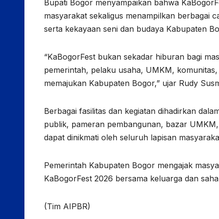
Bupati Bogor menyampaikan bahwa KaBogorFe
masyarakat sekaligus menampilkan berbagai c
serta kekayaan seni dan budaya Kabupaten Bo
“KaBogorFest bukan sekadar hiburan bagi masya
pemerintah, pelaku usaha, UMKM, komunitas,
memajukan Kabupaten Bogor,” ujar Rudy Sus
Berbagai fasilitas dan kegiatan dihadirkan dala
publik, pameran pembangunan, bazar UMKM, p
dapat dinikmati oleh seluruh lapisan masyaraka
Pemerintah Kabupaten Bogor mengajak masya
KaBogorFest 2026 bersama keluarga dan sahaba
(Tim AIPBR)