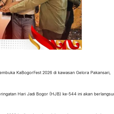
membuka KaBogorFest 2026 di kawasan Gelora Pakansari,
eringatan Hari Jadi Bogor (HJB) ke-544 ini akan berlangs