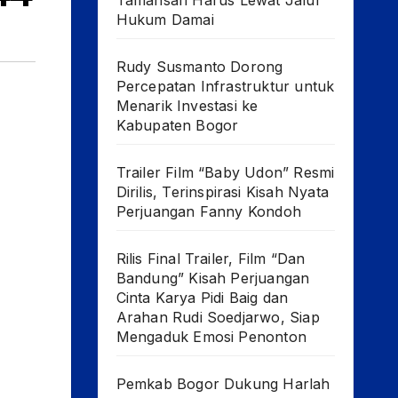
Tamansari Harus Lewat Jalur
Hukum Damai
Rudy Susmanto Dorong
Percepatan Infrastruktur untuk
Menarik Investasi ke
Kabupaten Bogor
Trailer Film “Baby Udon” Resmi
Dirilis, Terinspirasi Kisah Nyata
Perjuangan Fanny Kondoh
Rilis Final Trailer, Film “Dan
Bandung” Kisah Perjuangan
Cinta Karya Pidi Baig dan
Arahan Rudi Soedjarwo, Siap
Mengaduk Emosi Penonton
Pemkab Bogor Dukung Harlah