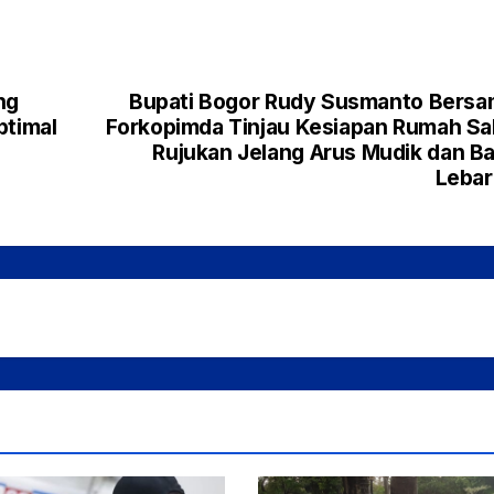
ng
Bupati Bogor Rudy Susmanto Bers
ptimal
Forkopimda Tinjau Kesiapan Rumah Sa
Rujukan Jelang Arus Mudik dan Ba
Lebar