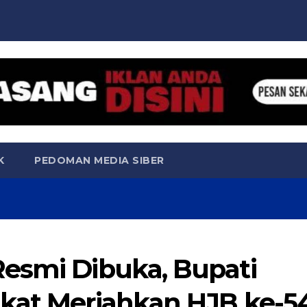
K
PEDOMAN MEDIA SIBER
esmi Dibuka, Bupati
akat Meriahkan HJB ke-5