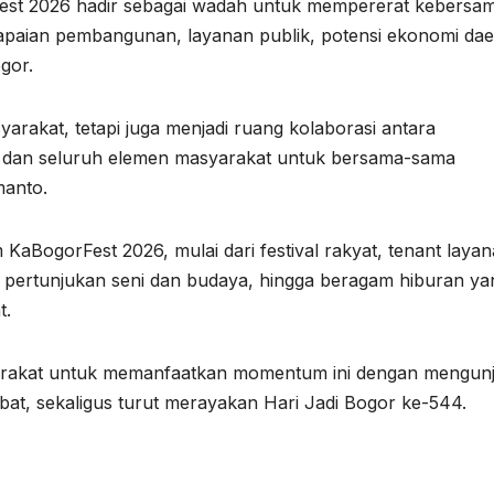
st 2026 hadir sebagai wadah untuk mempererat kebersa
apaian pembangunan, layanan publik, potensi ekonomi dae
gor.
rakat, tetapi juga menjadi ruang kolaborasi antara
 dan seluruh elemen masyarakat untuk bersama-sama
manto.
m KaBogorFest 2026, mulai dari festival rakyat, tenant laya
ertunjukan seni dan budaya, hingga beragam hiburan ya
t.
rakat untuk memanfaatkan momentum ini dengan mengunj
t, sekaligus turut merayakan Hari Jadi Bogor ke-544.