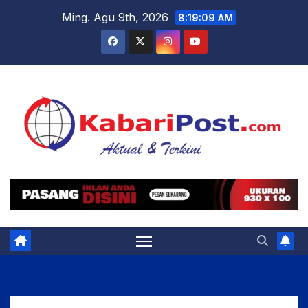
Skip
Ming. Agu 9th, 2026
8:19:10 AM
to
content