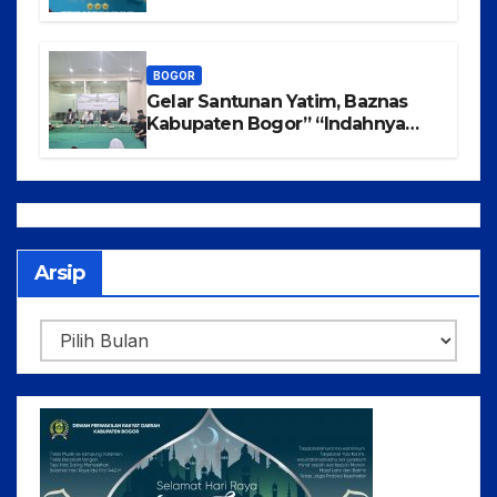
Korbrimob Cikeas
BOGOR
Gelar Santunan Yatim, Baznas
Kabupaten Bogor” “Indahnya
Berbagi Menggapai Syafaat Nabi
Arsip
Arsip