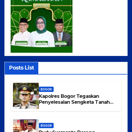
Posts List
BOGOR
Kapolres Bogor Tegaskan
Penyelesaian Sengketa Tanah
Tamansari Harus Lewat Jalur
Hukum Damai
BOGOR