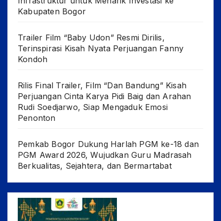
Infrastruktur untuk Menarik Investasi ke
Kabupaten Bogor
Trailer Film “Baby Udon” Resmi Dirilis,
Terinspirasi Kisah Nyata Perjuangan Fanny
Kondoh
Rilis Final Trailer, Film “Dan Bandung” Kisah
Perjuangan Cinta Karya Pidi Baig dan Arahan
Rudi Soedjarwo, Siap Mengaduk Emosi
Penonton
Pemkab Bogor Dukung Harlah PGM ke-18 dan
PGM Award 2026, Wujudkan Guru Madrasah
Berkualitas, Sejahtera, dan Bermartabat