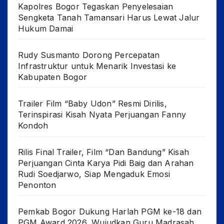
Kapolres Bogor Tegaskan Penyelesaian
Sengketa Tanah Tamansari Harus Lewat Jalur
Hukum Damai
Rudy Susmanto Dorong Percepatan
Infrastruktur untuk Menarik Investasi ke
Kabupaten Bogor
Trailer Film “Baby Udon” Resmi Dirilis,
Terinspirasi Kisah Nyata Perjuangan Fanny
Kondoh
Rilis Final Trailer, Film “Dan Bandung” Kisah
Perjuangan Cinta Karya Pidi Baig dan Arahan
Rudi Soedjarwo, Siap Mengaduk Emosi
Penonton
Pemkab Bogor Dukung Harlah PGM ke-18 dan
PGM Award 2026, Wujudkan Guru Madrasah