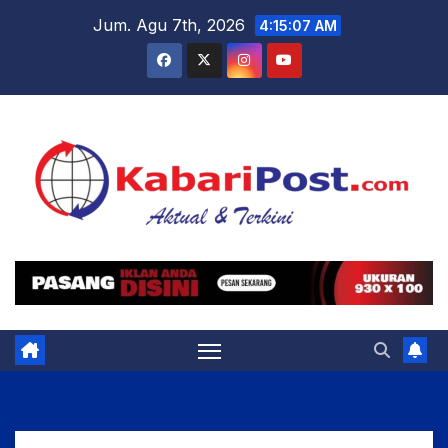
Skip
Jum. Agu 7th, 2026
4:15:08 AM
to
content