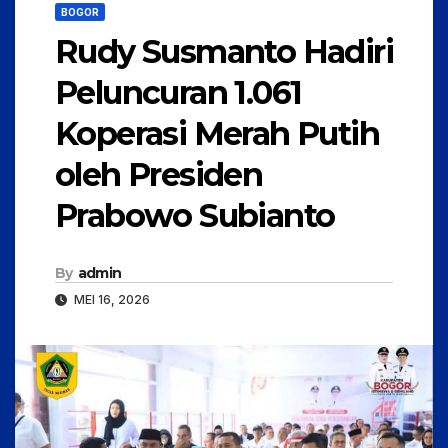
BOGOR
Rudy Susmanto Hadiri
Peluncuran 1.061
Koperasi Merah Putih
oleh Presiden
Prabowo Subianto
By
admin
MEI 16, 2026