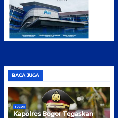
BACA JUGA
BOGOR
Kapolres Bogor Tegaskan