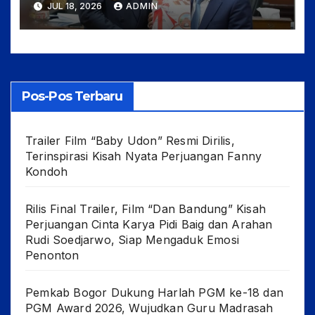
JUL 18, 2026
ADMIN
Pemerataan Pembangunan
Pos-Pos Terbaru
Trailer Film “Baby Udon” Resmi Dirilis,
Terinspirasi Kisah Nyata Perjuangan Fanny
Kondoh
Rilis Final Trailer, Film “Dan Bandung” Kisah
Perjuangan Cinta Karya Pidi Baig dan Arahan
Rudi Soedjarwo, Siap Mengaduk Emosi
Penonton
Pemkab Bogor Dukung Harlah PGM ke-18 dan
PGM Award 2026, Wujudkan Guru Madrasah