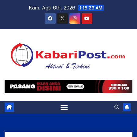
Skip
Kam. Agu 6th, 2026
1:18:28 AM
to
content