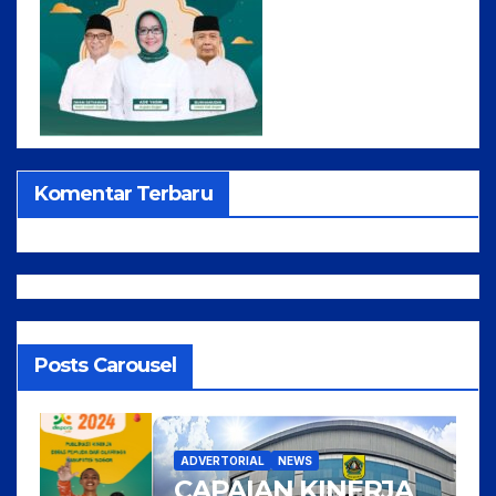
Komentar Terbaru
Posts Carousel
ADVERTORIAL
NEWS
CAPAIAN KINERJA