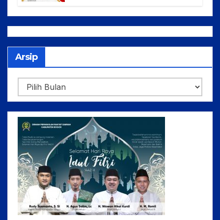
Publik Lebih Optimal
Arsip
Arsip