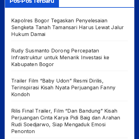
Pos-Pos Terbaru
Kapolres Bogor Tegaskan Penyelesaian
Sengketa Tanah Tamansari Harus Lewat Jalur
Hukum Damai
Rudy Susmanto Dorong Percepatan
Infrastruktur untuk Menarik Investasi ke
Kabupaten Bogor
Trailer Film “Baby Udon” Resmi Dirilis,
Terinspirasi Kisah Nyata Perjuangan Fanny
Kondoh
Rilis Final Trailer, Film “Dan Bandung” Kisah
Perjuangan Cinta Karya Pidi Baig dan Arahan
Rudi Soedjarwo, Siap Mengaduk Emosi
Penonton