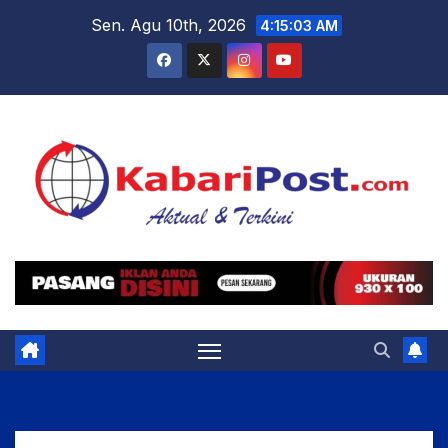
Skip
Sen. Agu 10th, 2026
4:15:04 AM
to
content