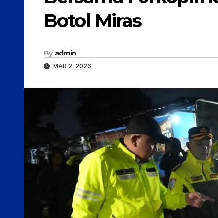
Botol Miras
By
admin
MAR 2, 2026