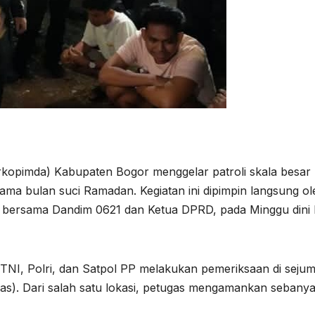
kopimda) Kabupaten Bogor menggelar patroli skala besar
ama bulan suci Ramadan. Kegiatan ini dipimpin langsung ol
 bersama Dandim 0621 dan Ketua DPRD, pada Minggu dini 
 TNI, Polri, dan Satpol PP melakukan pemeriksaan di seju
iras). Dari salah satu lokasi, petugas mengamankan sebany