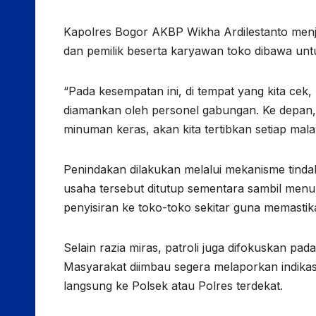
Kapolres Bogor AKBP Wikha Ardilestanto menje
dan pemilik beserta karyawan toko dibawa untu
“Pada kesempatan ini, di tempat yang kita cek
diamankan oleh personel gabungan. Ke depan,
minuman keras, akan kita tertibkan setiap mala
Penindakan dilakukan melalui mekanisme tindak 
usaha tersebut ditutup sementara sambil menun
penyisiran ke toko-toko sekitar guna memastikan
Selain razia miras, patroli juga difokuskan pad
Masyarakat diimbau segera melaporkan indikas
langsung ke Polsek atau Polres terdekat.