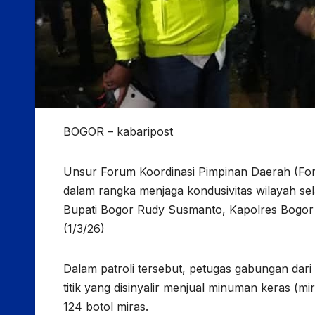
BOGOR – kabaripost
Unsur Forum Koordinasi Pimpinan Daerah (For
dalam rangka menjaga kondusivitas wilayah sel
Bupati Bogor Rudy Susmanto, Kapolres Bogor
(1/3/26)
Dalam patroli tersebut, petugas gabungan dari
titik yang disinyalir menjual minuman keras (m
124 botol miras.