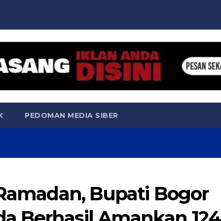
K
PEDOMAN MEDIA SIBER
r Ramadan, Bupati Bogor
a Berhasil Amankan 124