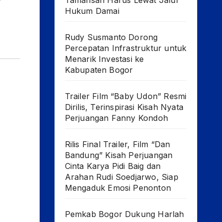
Tamansari Harus Lewat Jalur
Hukum Damai
Rudy Susmanto Dorong
Percepatan Infrastruktur untuk
Menarik Investasi ke
Kabupaten Bogor
Trailer Film “Baby Udon” Resmi
Dirilis, Terinspirasi Kisah Nyata
Perjuangan Fanny Kondoh
Rilis Final Trailer, Film “Dan
Bandung” Kisah Perjuangan
Cinta Karya Pidi Baig dan
Arahan Rudi Soedjarwo, Siap
Mengaduk Emosi Penonton
Pemkab Bogor Dukung Harlah