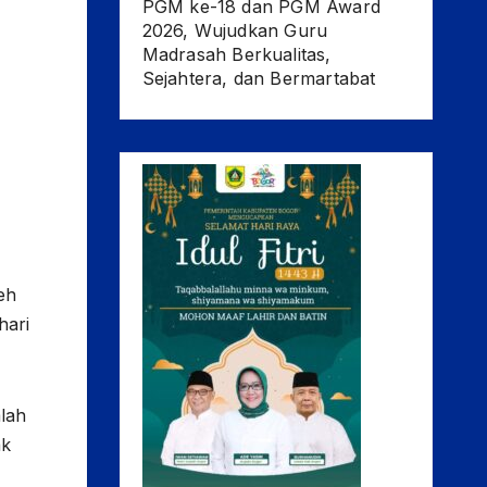
PGM ke-18 dan PGM Award
2026, Wujudkan Guru
Madrasah Berkualitas,
Sejahtera, dan Bermartabat
eh
hari
mlah
ak