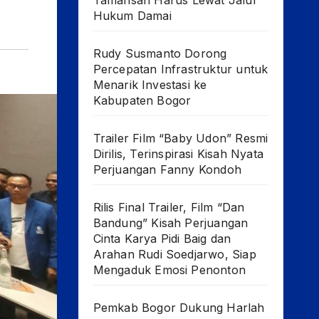
Tamansari Harus Lewat Jalur
Hukum Damai
Rudy Susmanto Dorong
Percepatan Infrastruktur untuk
Menarik Investasi ke
Kabupaten Bogor
Trailer Film “Baby Udon” Resmi
Dirilis, Terinspirasi Kisah Nyata
Perjuangan Fanny Kondoh
Rilis Final Trailer, Film “Dan
Bandung” Kisah Perjuangan
Cinta Karya Pidi Baig dan
Arahan Rudi Soedjarwo, Siap
Mengaduk Emosi Penonton
Pemkab Bogor Dukung Harlah