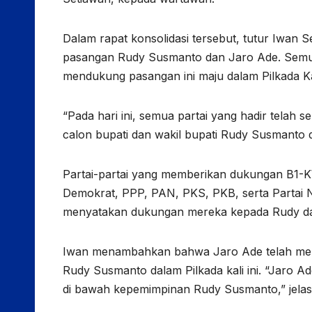
Dalam rapat konsolidasi tersebut, tutur Iwan
pasangan Rudy Susmanto dan Jaro Ade. Semua 
mendukung pasangan ini maju dalam Pilkada 
“Pada hari ini, semua partai yang hadir tela
calon bupati dan wakil bupati Rudy Susmanto 
Partai-partai yang memberikan dukungan B1-KWK
Demokrat, PPP, PAN, PKS, PKB, serta Partai Na
menyatakan dukungan mereka kepada Rudy da
Iwan menambahkan bahwa Jaro Ade telah meny
Rudy Susmanto dalam Pilkada kali ini. “Jaro A
di bawah kepemimpinan Rudy Susmanto,” jelas