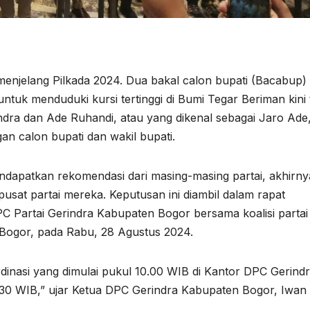
enjelang Pilkada 2024. Dua bakal calon bupati (Bacabup)
tuk menduduki kursi tertinggi di Bumi Tegar Beriman kini 
ndra dan Ade Ruhandi, atau yang dikenal sebagai Jaro Ade,
an calon bupati dan wakil bupati.
ndapatkan rekomendasi dari masing-masing partai, akhirny
usat partai mereka. Keputusan ini diambil dalam rapat
PC Partai Gerindra Kabupaten Bogor bersama koalisi partai 
 Bogor, pada Rabu, 28 Agustus 2024.
ordinasi yang dimulai pukul 10.00 WIB di Kantor DPC Gerind
17.30 WIB,” ujar Ketua DPC Gerindra Kabupaten Bogor, Iwan