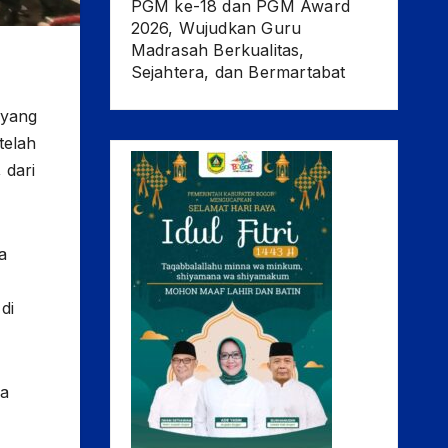
PGM ke-18 dan PGM Award
2026, Wujudkan Guru
Madrasah Berkualitas,
Sejahtera, dan Bermartabat
 yang
telah
 dari
a
di
ra