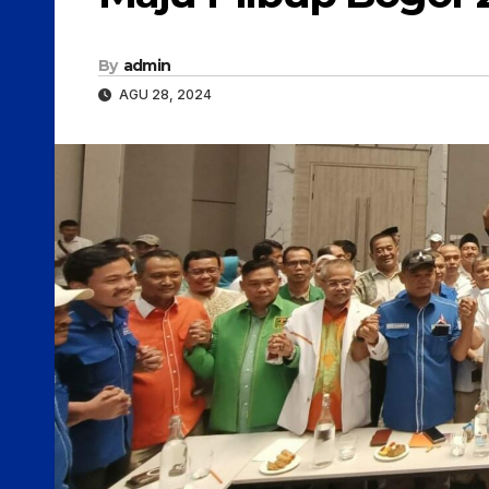
By
admin
AGU 28, 2024