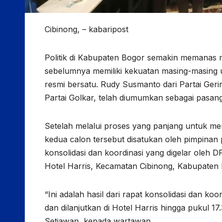
Cibinong, – kabaripost
Politik di Kabupaten Bogor semakin memanas m
sebelumnya memiliki kekuatan masing-masing un
resmi bersatu. Rudy Susmanto dari Partai Geri
Partai Golkar, telah diumumkan sebagai pasang
Setelah melalui proses yang panjang untuk me
kedua calon tersebut disatukan oleh pimpinan p
konsolidasi dan koordinasi yang digelar oleh D
Hotel Harris, Kecamatan Cibinong, Kabupaten
“Ini adalah hasil dari rapat konsolidasi dan ko
dan dilanjutkan di Hotel Harris hingga pukul 
Setiawan, kepada wartawan.