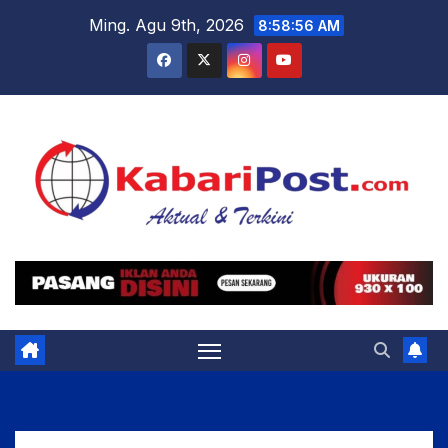
Skip
Ming. Agu 9th, 2026
8:58:57 AM
to
content