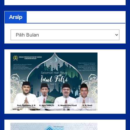
Arsip
Arsip