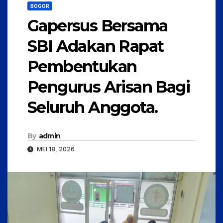
BOGOR
Gapersus Bersama
SBI Adakan Rapat
Pembentukan
Pengurus Arisan Bagi
Seluruh Anggota.
By
admin
MEI 18, 2026