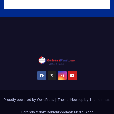
Proudly powered by WordPress
|
Theme:
Newsup
by
Themeansar
.
Beranda
Redaksi
Kontak
Pedoman Media Siber