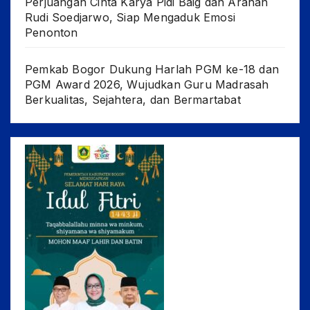
Perjuangan Cinta Karya Pidi Baig dan Arahan
Rudi Soedjarwo, Siap Mengaduk Emosi
Penonton
Pemkab Bogor Dukung Harlah PGM ke-18 dan
PGM Award 2026, Wujudkan Guru Madrasah
Berkualitas, Sejahtera, dan Bermartabat