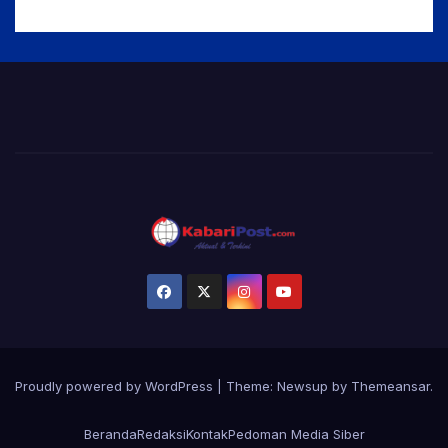
Proudly powered by WordPress
|
Theme:
Newsup
by
Themeansar
.
Beranda
Redaksi
Kontak
Pedoman Media Siber