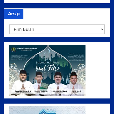
Arsip
Arsip