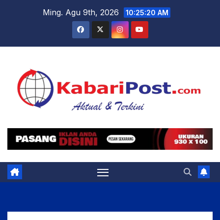
Skip
Ming. Agu 9th, 2026
10:25:21 AM
to
content