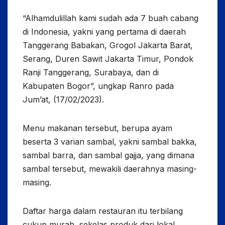
“Alhamdulillah kami sudah ada 7 buah cabang
di Indonesia, yakni yang pertama di daerah
Tanggerang Babakan, Grogol Jakarta Barat,
Serang, Duren Sawit Jakarta Timur, Pondok
Ranji Tanggerang, Surabaya, dan di
Kabupaten Bogor”, ungkap Ranro pada
Jum’at, (17/02/2023).
Menu makanan tersebut, berupa ayam
beserta 3 varian sambal, yakni sambal bakka,
sambal barra, dan sambal gajja, yang dimana
sambal tersebut, mewakili daerahnya masing-
masing.
Daftar harga dalam restauran itu terbilang
cukup murah, sekelas produk dari lokal