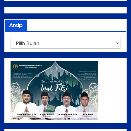
Anggaran 2025
Arsip
Arsip