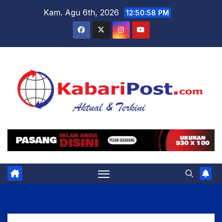
Skip
Kam. Agu 6th, 2026
12:51:00 PM
to
content