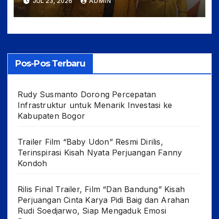
JUL 23, 2026
ADMIN
Pos-Pos Terbaru
Rudy Susmanto Dorong Percepatan
Infrastruktur untuk Menarik Investasi ke
Kabupaten Bogor
Trailer Film “Baby Udon” Resmi Dirilis,
Terinspirasi Kisah Nyata Perjuangan Fanny
Kondoh
Rilis Final Trailer, Film “Dan Bandung” Kisah
Perjuangan Cinta Karya Pidi Baig dan Arahan
Rudi Soedjarwo, Siap Mengaduk Emosi