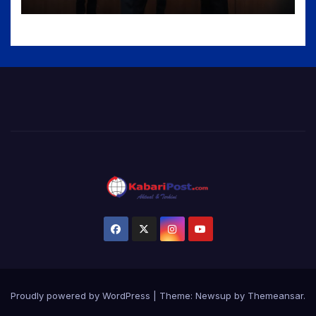
Madrasah Berkualitas,
Sejahtera, dan Bermartabat
Proudly powered by WordPress
|
Theme:
Newsup
by
Themeansar
.