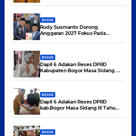
Kabupaten Bogor
BOGOR
Rudy Susmanto Dorong
Anggaran 2027 Fokus Pada
Pertumbuhan Ekonomi dan
Pemerataan Pembangunan
BOGOR
Dapil 6 Adakan Reses DPRD
Kabupaten Bogor Masa Sidang III
Tahun 2025-2026 di Kecamatan
Rancabungur
BOGOR
Dapil 6 Adakan Reses DPRD
kab.Bogor Masa Sidang III Tahun
2025-2026 di Kecamatan
Tajurhalang
BOGOR