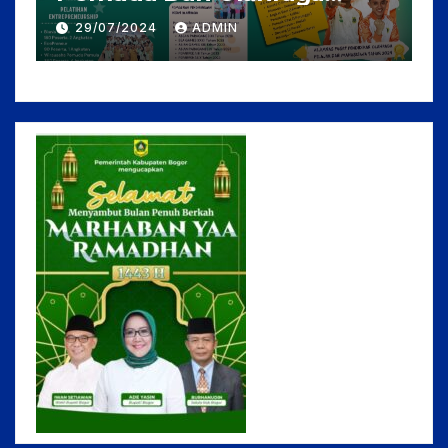
I/TRIWULAN II TAHUN 2023