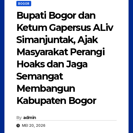
BOGOR
Bupati Bogor dan
Ketum Gapersus ALiv
Simanjuntak, Ajak
Masyarakat Perangi
Hoaks dan Jaga
Semangat
Membangun
Kabupaten Bogor
By
admin
MEI 20, 2026