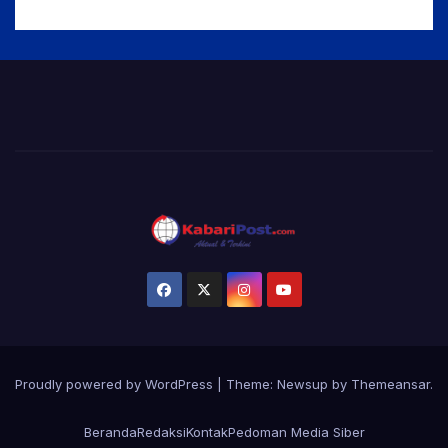
Proudly powered by WordPress
|
Theme:
Newsup
by
Themeansar
.
Beranda
Redaksi
Kontak
Pedoman Media Siber