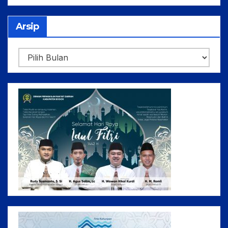
Arsip
Arsip