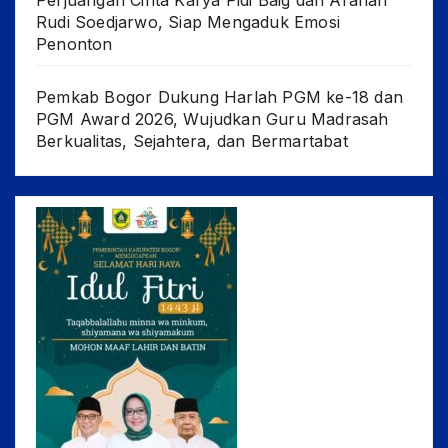
Perjuangan Cinta Karya Pidi Baig dan Arahan
Rudi Soedjarwo, Siap Mengaduk Emosi
Penonton
Pemkab Bogor Dukung Harlah PGM ke-18 dan
PGM Award 2026, Wujudkan Guru Madrasah
Berkualitas, Sejahtera, dan Bermartabat