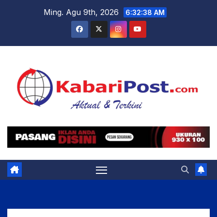
Skip
Ming. Agu 9th, 2026
6:32:39 AM
to
content