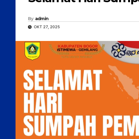
By
admin
OKT 27, 2025