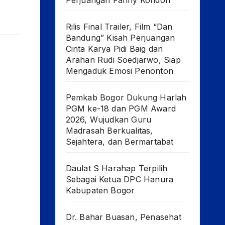
Perjuangan Fanny Kondoh
Rilis Final Trailer, Film “Dan
Bandung” Kisah Perjuangan
Cinta Karya Pidi Baig dan
Arahan Rudi Soedjarwo, Siap
Mengaduk Emosi Penonton
Pemkab Bogor Dukung Harlah
PGM ke-18 dan PGM Award
2026, Wujudkan Guru
Madrasah Berkualitas,
Sejahtera, dan Bermartabat
Daulat S Harahap Terpilih
Sebagai Ketua DPC Hanura
Kabupaten Bogor
Dr. Bahar Buasan, Penasehat